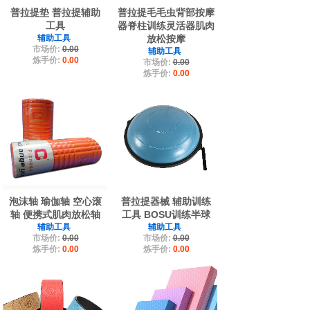
普拉提垫 普拉提辅助
普拉提毛毛虫背部按摩
工具
器脊柱训练灵活器肌肉
辅助工具
放松按摩
市场价:
0.00
辅助工具
炼手价:
0.00
市场价:
0.00
炼手价:
0.00
泡沫轴 瑜伽轴 空心滚
普拉提器械 辅助训练
轴 便携式肌肉放松轴
工具 BOSU训练半球
辅助工具
辅助工具
市场价:
0.00
市场价:
0.00
炼手价:
0.00
炼手价:
0.00