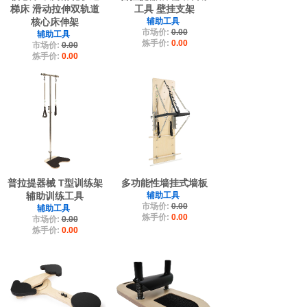
梯床 滑动拉伸双轨道
工具 壁挂支架
核心床伸架
辅助工具
市场价:
0.00
辅助工具
炼手价:
0.00
市场价:
0.00
炼手价:
0.00
普拉提器械 T型训练架
多功能性墙挂式墙板
辅助训练工具
辅助工具
市场价:
0.00
辅助工具
炼手价:
0.00
市场价:
0.00
炼手价:
0.00