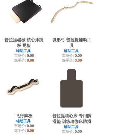
普拉提器械 核心床跳
弧形弓 普拉提辅助工
板 尾板
具
辅助工具
辅助工具
市场价:
0.00
市场价:
0.00
炼手价:
0.00
炼手价:
0.00
飞行脚板
普拉提核心床 专用防
辅助工具
滑垫 训练瑜伽床防滑
市场价:
0.00
辅助工具
炼手价:
0.00
市场价:
0.00