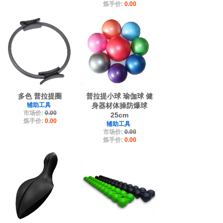
炼手价:
0.00
多色 普拉提圈
普拉提小球 瑜伽球 健
辅助工具
身器材体操防爆球
市场价:
0.00
25cm
炼手价:
0.00
辅助工具
市场价:
0.00
炼手价:
0.00